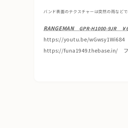
バンド表面のテクスチャーは突然の雨などで
RANGEMAN
GPR-H1000-9JR
￥6
https://youtu.be/wGwsy1Wi684
https://funa1949.thebase.in/
フ