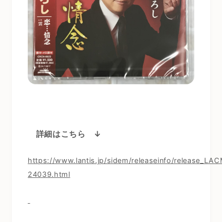
詳細はこちら ↓
https://www.lantis.jp/sidem/releaseinfo/release_LA
24039.html