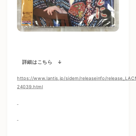
詳細はこちら ↓
https://www.lantis.jp/sidem/releaseinfo/release_LA
24039.html