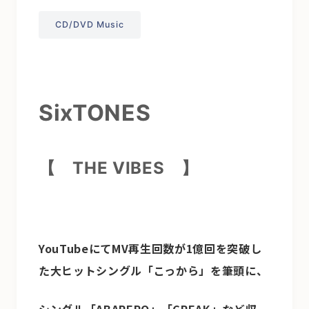
CD/DVD Music
SixTONES
【 THE VIBES
】
YouTubeにてMV再生回数が1億回を突破し
た大ヒットシングル「こっから」を筆頭に、