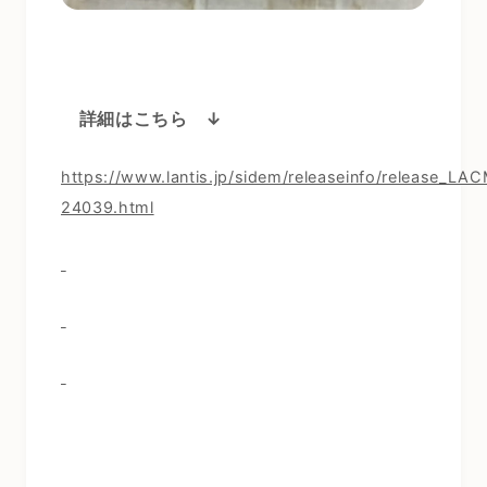
詳細はこちら ↓
https://www.lantis.jp/sidem/releaseinfo/release_LA
24039.html