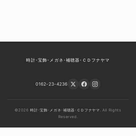
時計･宝飾･メガネ･補聴器･ＣＤフナヤマ
0162-23-4236
©2026
時計･宝飾･メガネ･補聴器･ＣＤフナヤマ
. All Rights
Reserved.