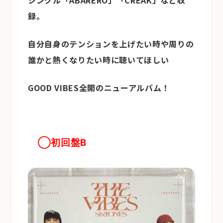
シングル「ABARERO」「CREAK」など収
録。
自分自身のテンションを上げたい時や周りの
誰かと熱くなりたい時に聴いてほしい
GOOD VIBES全開のニューアルバム！
◯初回盤B