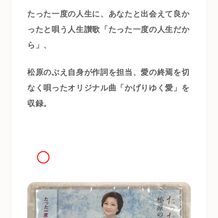
たった一度の人生に、あなたと出会えて良か
ったと唄う人生讃歌「たった一度の人生だか
ら」、
松原のぶえ自身が作詞を担当、愛の終焉を切
なく唄ったオリジナル曲「かげりゆく愛」を
収録。
◯