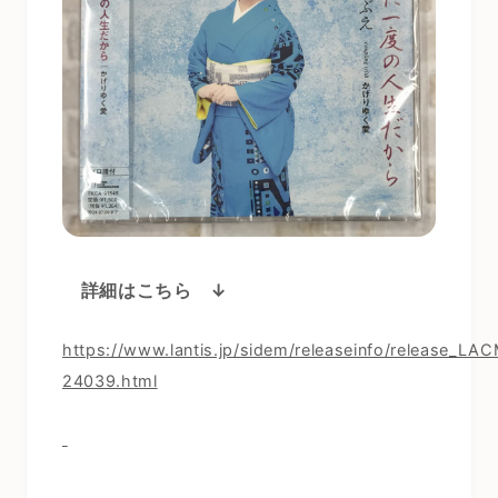
詳細はこちら ↓
https://www.lantis.jp/sidem/releaseinfo/release_LA
24039.html