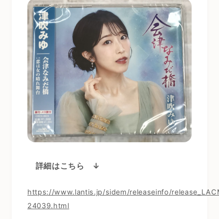
詳細はこちら ↓
https://www.lantis.jp/sidem/releaseinfo/release_LA
24039.html