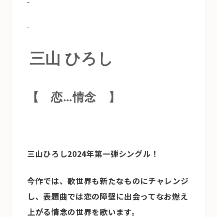
三山 ひろし
【 恋…情念
】
三山ひろし2024年第一弾シングル！
今作では、歌世界も新たなものにチャレンジ
し、表題曲では恋の障壁に出会ってなお燃え
上がる情念の世界を歌います。