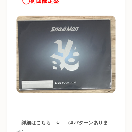
◯初回限定盤
詳細はこちら ↓
（4パターンありま