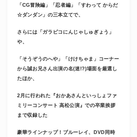
「CG冒険編」「忍者編」「すわって からだ
☆ダンダン」の三本立てで、
さらには「ガラピコにんじゃしゅぎょう」
や、
「そうぞうのへや」「けけちゃま」コーナー
から誠お兄さん出演の名(迷!?)場面を厳選し
たほか、
2月に行われた『おかあさんといっしょファ
ミリーコンサート 高松公演』での卒業挨拶
まで収録した
豪華ラインナップ！ブルーレイ、DVD同時