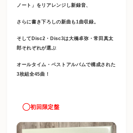
ノート」をリアレンジし新録音、
さらに書き下ろしの新曲も1曲収録。
そしてDisc2・Disc3は大橋卓弥・常田真太
郎それぞれが選ぶ
オールタイム・ベストアルバムで構成された
3枚組全45曲！
◯初回限定盤