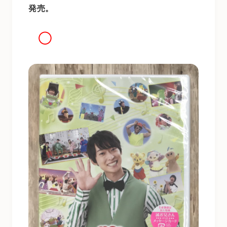
発売。
◯