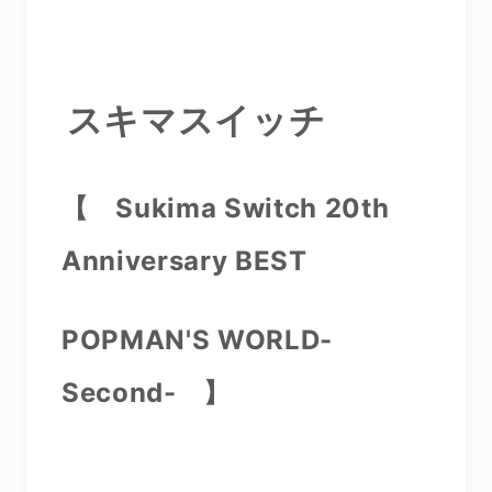
スキマスイッチ
【 Sukima Switch 20th
Anniversary BEST
POPMAN'S WORLD-
Second-
】