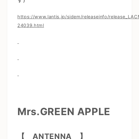
す）
https://www.lantis.jp/sidem/releaseinfo/release_LA
24039.html
Mrs.GREEN APPLE
【 ANTENNA
】