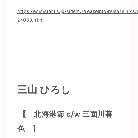
https://www.lantis.jp/sidem/releaseinfo/release_LA
24039.html
三山 ひろし
【 北海港節 c/w 三面川暮
色
】