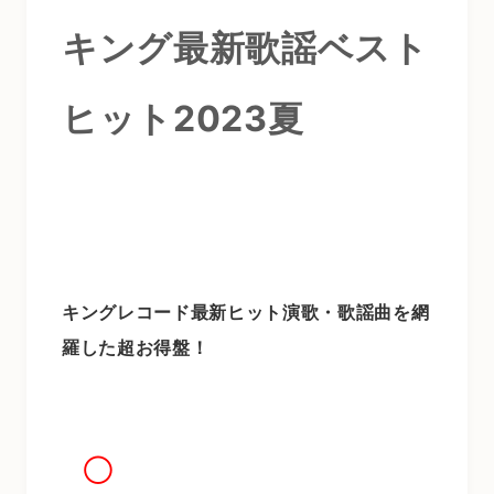
キング最新歌謡ベスト
ヒット2023夏
キングレコード最新ヒット演歌・歌謡曲を網
羅した超お得盤！
◯