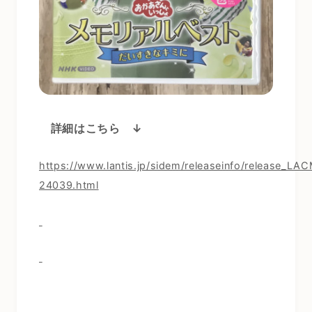
詳細はこちら ↓
https://www.lantis.jp/sidem/releaseinfo/release_LA
24039.html