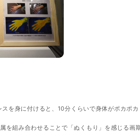
レスを身に付けると、10分くらいで身体がポカポカ
属を組み合わせることで「ぬくもり」を感じる画