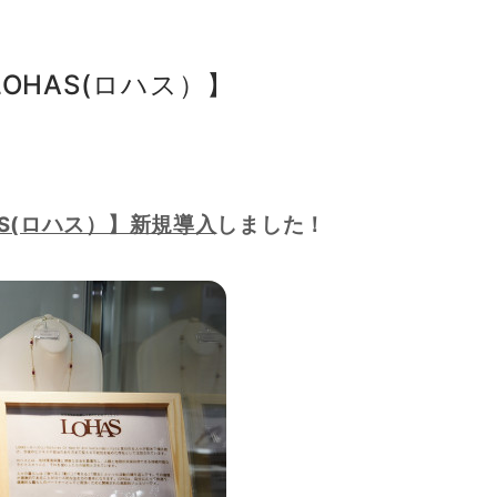
OHAS(ロハス）】
AS(ロハス）】新規導入
しました！