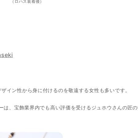
ロハス装着後）
nseki
デザイン性から身に付けるのを敬遠する女性も多いです。
リーは、宝飾業界内でも高い評価を受けるジュホウさんの匠