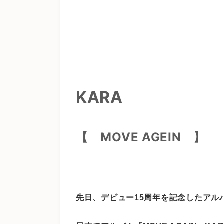
KARA
【 MOVE AGEIN
】
先日、デビュー15周年を記念したアルバ