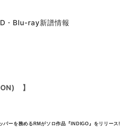
D・Blu-ray新譜情報
ION)
】
パーを務めるRMがソロ作品『INDIGO』をリリース!