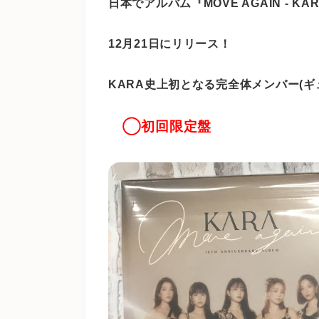
日本でアルバム『MOVE AGAIN - KARA 1
12月21日にリリース！
KARA史上初となる完全体メンバー(
◯初回限定盤