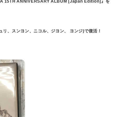
5TH ANNIVERSARY ALBUM [Japan Edition]』を
ギュリ、スンヨン、ニコル、ジヨン、 ヨンジ)で復活！