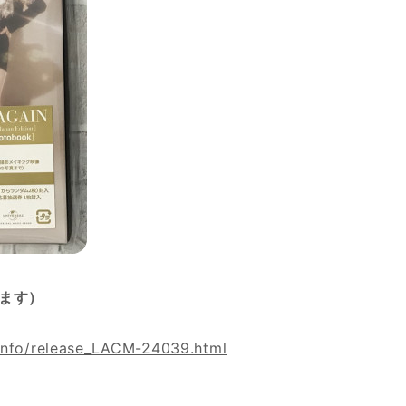
ます）
einfo/release_LACM-24039.html