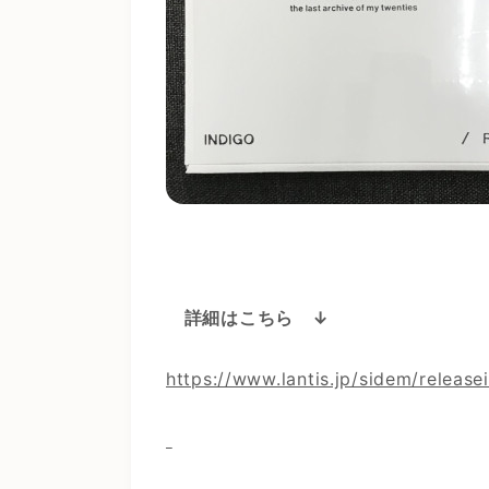
詳細はこちら ↓
https://www.lantis.jp/sidem/releas