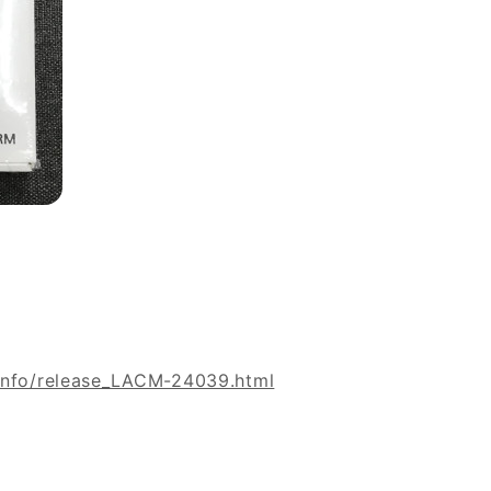
einfo/release_LACM-24039.html