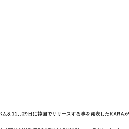
ムを11月29日に韓国でリリースする事を発表したKARA