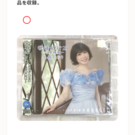
品を収録。
◯