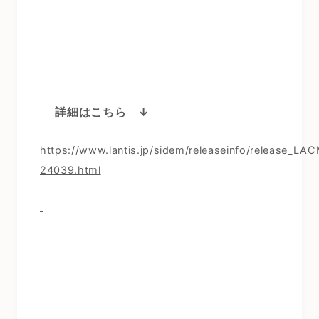
詳細はこちら ↓
https://www.lantis.jp/sidem/releaseinfo/release_LA
24039.html