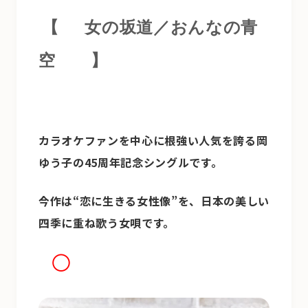
【
女の坂道／おんなの青
空
】
カラオケファンを中心に根強い人気を誇る岡
ゆう子の45周年記念シングルです。
今作は“恋に生きる女性像”を、日本の美しい
四季に重ね歌う女唄です。
◯