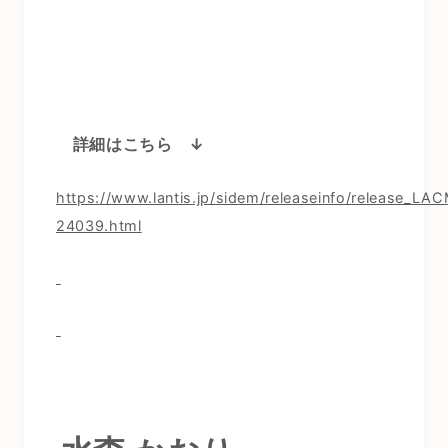
詳細はこちら ↓
https://www.lantis.jp/sidem/releaseinfo/release_LA
24039.html