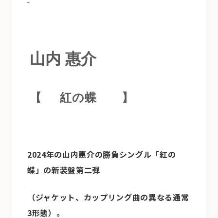
山内 惠介
【
紅の蝶
】
2024年の山内惠介の勝負シングル「紅の
蝶」の新装盤第二弾
（ジャケット、カップリング曲の異なる通常
3形態）。