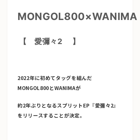
MONGOL800×WANIMA
【
愛彌々2
】
2022年に初めてタッグを組んだ
MONGOL800とWANIMAが
約2年ぶりとなるスプリットEP『愛彌々2』
をリリースすることが決定。