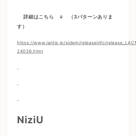
詳細はこちら ↓
（3パターンありま
す）
https://www.lantis.jp/sidem/releaseinfo/release_LA
24039.html
NiziU