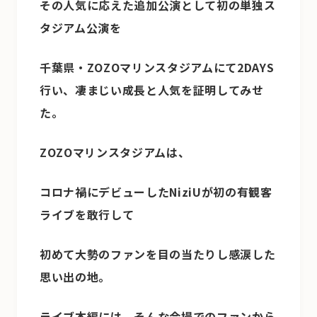
その人気に応えた追加公演として初の単独ス
タジアム公演を
千葉県・ZOZOマリンスタジアムにて2DAYS
行い、凄まじい成長と人気を証明してみせ
た。
ZOZOマリンスタジアムは、
コロナ禍にデビューしたNiziUが初の有観客
ライブを敢行して
初めて大勢のファンを目の当たりし感涙した
思い出の地。
ライブ本編には、そんな会場でのファンから