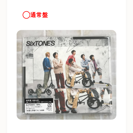
◯通常
盤