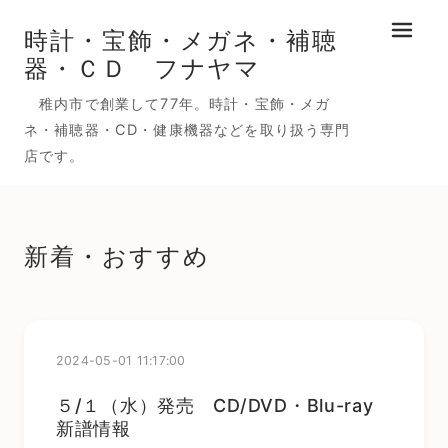
時計・宝飾・メガネ・補聴
メニュ
器・ＣＤ フナヤマ
稚内市で創業して77年。時計・宝飾・メガ
ネ・補聴器・CD・健康機器などを取り扱う専門
店です。
新着・おすすめ
2024-05-01 11:17:00
５/１（水）発売 CD/DVD・Blu-ray
新譜情報