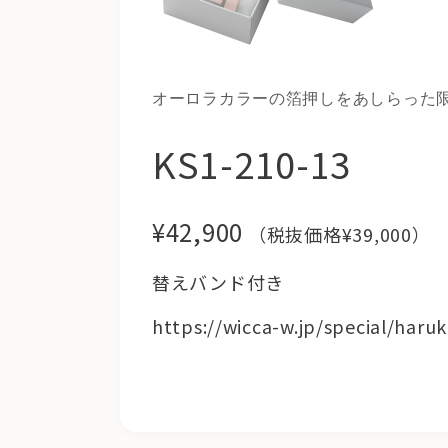
オーロラカラーの箔押しをあしらった限
KS1-210-13
¥42,900
（税抜価格¥39,000）
替えバンド付き
https://wicca-w.jp/special/haru