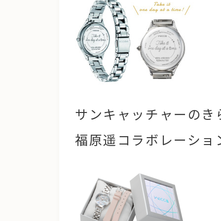
サンキャッチャーの
き
福原遥コラボレーショ