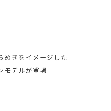
らめきをイメージした
ンモデル
が登場