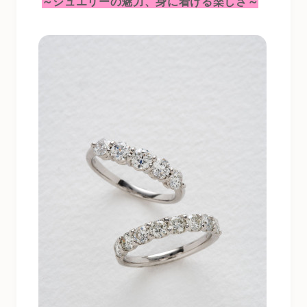
～ジュエリーの魅力、身に着ける楽しさ～