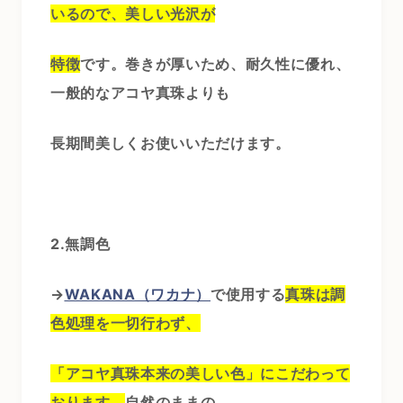
いるので、美しい光沢が
特徴
です。巻きが厚いため、耐久性に優れ、
一般的なアコヤ真珠よりも
長期間美しくお使いいただけます。
2.無調色
→
WAKANA（ワカナ）
で使用する
真珠は調
色処理を一切行わず、
「アコヤ真珠本来の美しい色」にこだわって
おります。
自然のままの