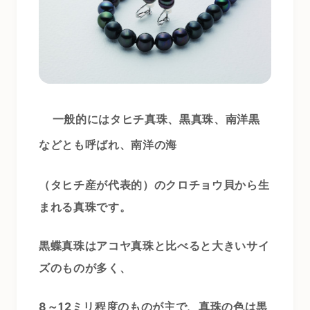
一般的にはタヒチ真珠、黒真珠、南洋黒
などとも呼ばれ、南洋の海
（タヒチ産が代表的）のクロチョウ貝から生
まれる真珠です。
黒蝶真珠はアコヤ真珠と比べると大きいサイ
ズのものが多く、
8～12ミリ程度のものが主で、真珠の色は黒