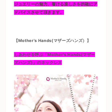
ジュエリーの魅力、着ける楽しさを的確にア
ドバイスさせて頂きます。
【Mother's Hands(マザーズハンズ）】
しあわせを呼ぶ「Mother's Hands(マザー
ズハンズ)」のネックレス